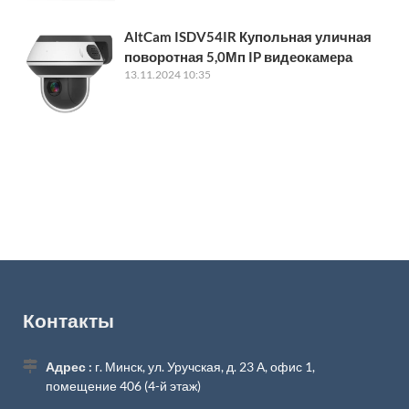
AltCam ISDV54IR Купольная уличная
поворотная 5,0Мп IP видеокамера
13.11.2024 10:35
Контакты
Адрес :
г. Минск, ул. Уручская, д. 23 А, офис 1,
помещение 406 (4-й этаж)