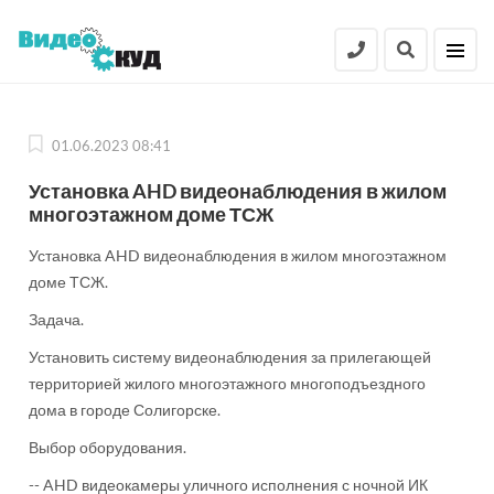
01.06.2023 08:41
Установка AHD видеонаблюдения в жилом
многоэтажном доме ТСЖ
Установка AHD видеонаблюдения в жилом многоэтажном
доме ТСЖ.
Задача.
Установить систему видеонаблюдения за прилегающей
территорией жилого многоэтажного многоподъездного
дома в городе Солигорске.
Выбор оборудования.
-- AHD видеокамеры уличного исполнения с ночной ИК