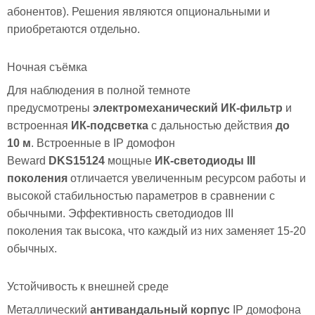
абонентов). Решения являются опциональными и
приобретаются отдельно.
Ночная съёмка
Для наблюдения в полной темноте
предусмотрены
электромеханический ИК-фильтр
и
встроенная
ИК-подсветка
с дальностью действия
до
10 м
. Встроенные в IP домофон
Beward
DKS15124
мощные
ИК-светодиоды III
поколения
отличается увеличенным ресурсом работы и
высокой стабильностью параметров в сравнении с
обычными. Эффективность светодиодов III
поколения так высока, что каждый из них заменяет 15-20
обычных.
Устойчивость к внешней среде
Металлический
антивандальный корпус
IP домофона