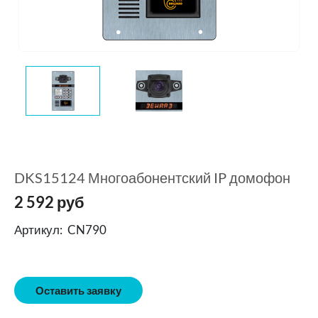
DKS15124 Многоабонентский IP домофон
2 592
руб
Артикул:
CN790
Оставить заявку