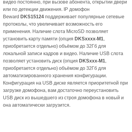
видео постоянно, при вызове абонента, открытии двери
или по детекции движения. IP домофон
Beward
DKS15124
поддерживает популярные сетевые
протоколы, что увеличивает возможность его
применения. Наличие слота MicroSD позволяет
установить карту памяти (опция
DKSxxxx-M1
,
приобретается отдельно) объёмом до 32Гб для
локальной записи кадров и видео. Наличие USB слота
позволяет установить диск (опция
DKSxxx-M1
,
приобретается отдельно) объёмом до 32Гб для
автоматизированного хранения конфигурации.
Конфигурация на USB диске является приоритетной при
загрузке домофона, вам достаточно переустановить
USB диск из вышедшего из строя домофона в новый и
она автоматически загрузится.