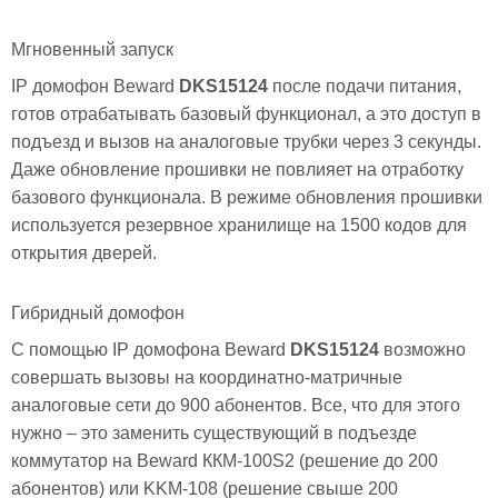
Мгновенный запуск
IP домофон Beward
DKS15124
после подачи питания,
готов отрабатывать базовый функционал, а это доступ в
подъезд и вызов на аналоговые трубки через 3 секунды.
Даже обновление прошивки не повлияет на отработку
базового функционала. В режиме обновления прошивки
используется резервное хранилище на 1500 кодов для
открытия дверей.
Гибридный домофон
С помощью IP домофона Beward
DKS15124
возможно
совершать вызовы на координатно-матричные
аналоговые сети до 900 абонентов. Все, что для этого
нужно – это заменить существующий в подъезде
коммутатор на Beward ККМ-100S2 (решение до 200
абонентов) или KKM-108 (решение свыше 200