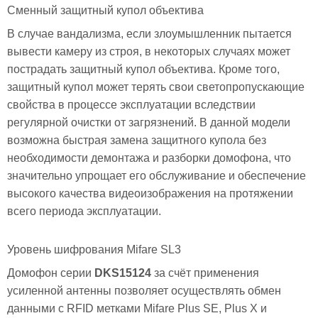
Сменный защитный купол объектива
В случае вандализма, если злоумышленник пытается
вывести камеру из строя, в некоторых случаях может
пострадать защитный купол объектива. Кроме того,
защитный купол может терять свои светопропускающие
свойства в процессе эксплуатации вследствии
регулярной очистки от загрязнений. В данной модели
возможна быстрая замена защитного купола без
необходимости демонтажа и разборки домофона, что
значительно упрощает его обслуживание и обеспечение
высокого качества видеоизображения на протяжении
всего периода эксплуатации.
Уровень шифрования Mifare SL3
Домофон серии
DKS15124
за счёт применения
усиленной антенны позволяет осуществлять обмен
данными с RFID метками Mifare Plus SE, Plus X и