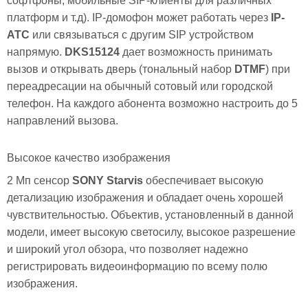
софтфоны, мобильные SIP-клиенты для различных
платформ и т.д). IP-домофон может работать через
IP-
АТС
или связываться с другим SIP устройством
напрямую.
DKS15124
дает возможность принимать
вызов и открывать дверь (тональный набор
DTMF
) при
переадресации на обычный сотовый или городской
телефон. На каждого абонента возможно настроить до 5
направлений вызова.
Высокое качество изображения
2 Мп сенсор
SONY Starvis
обеспечивает высокую
детализацию изображения и обладает очень хорошей
чувствительностью. Объектив, установленный в данной
модели, имеет высокую светосилу, высокое разрешение
и широкий угол обзора, что позволяет надежно
регистрировать видеоинформацию по всему полю
изображения.