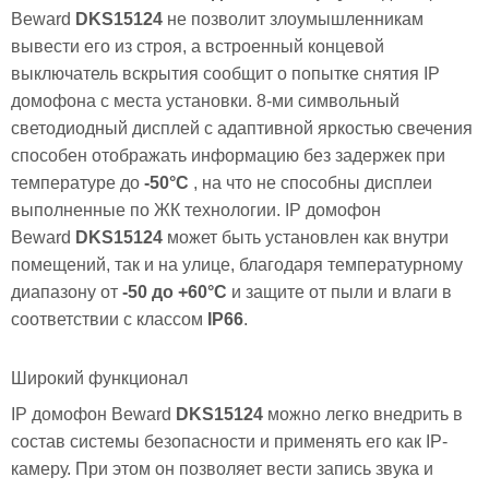
Beward
DKS15124
не позволит злоумышленникам
вывести его из строя, а встроенный концевой
выключатель вскрытия сообщит о попытке снятия IP
домофона с места установки. 8-ми символьный
светодиодный дисплей с адаптивной яркостью свечения
способен отображать информацию без задержек при
температуре до
-50°C
, на что не способны дисплеи
выполненные по ЖК технологии. IP домофон
Beward
DKS15124
может быть установлен как внутри
помещений, так и на улице, благодаря температурному
диапазону от
-50 до +60°C
и защите от пыли и влаги в
соответствии с классом
IP66
.
Широкий функционал
IP домофон Beward
DKS15124
можно легко внедрить в
состав системы безопасности и применять его как IP-
камеру. При этом он позволяет вести запись звука и