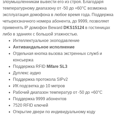
злоумышленникам вывести его из строя. Благодаря
температурному диапазону от -50 до +60°C возможна
эксплуатация домофона в любое время года. Поддержка
четырехзначного номера абонента, до 9999, позволяет
применять IP домофон Beward
DKS15124
в гостиницах
либо в зданиях с большой этажностью.
Интеллектуальное эхоподавление
Антивандальное исполнение
Отдельная кнопка вызова экстренных служб и
консьержа
Поддержка RFID
Mifare SL3
Дуплекс аудио
Поддержка протокола SIPv2
ИК подсветка до 10 метров
Рабочий диапазон температур от -50 до +60°С
Поддержка 9999 абонентов
7520 RFID ключей
Открытие двери по индивидуальному коду